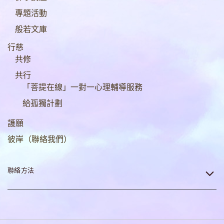
專題活動
般若文庫
行慈
共修
共行
「菩提在線」一對一心理輔導服務
給孤獨計劃
護願
彼岸（聯絡我們）
聯絡方法